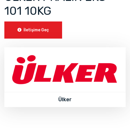
101 10KG
İletişime Geç
Ülker