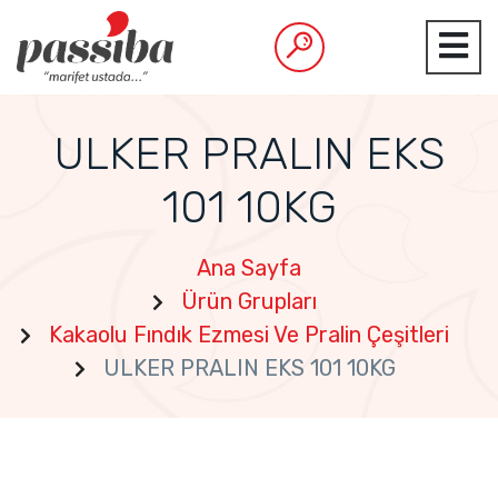
ULKER PRALIN EKS
101 10KG
Ana Sayfa
Ürün Grupları
Kakaolu Fındık Ezmesi Ve Pralin Çeşitleri
ULKER PRALIN EKS 101 10KG