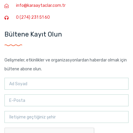
info@karaaytaclar.com.tr
0 (274) 231 51 60
Bültene Kayıt Olun
Gelişmeler, etkinlikler ve organizasyonlardan haberdar olmak için
bültene abone olun.