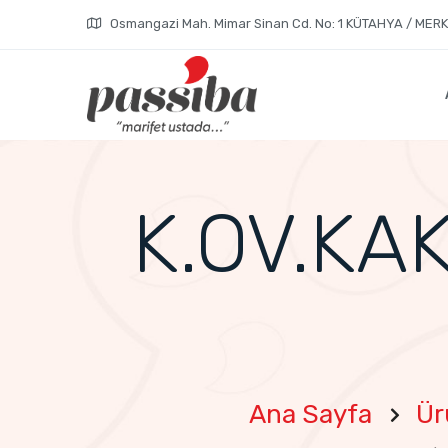
Osmangazi Mah. Mimar Sinan Cd. No: 1 KÜTAHYA / MER
K.OV.KA
Ana Sayfa
Ür