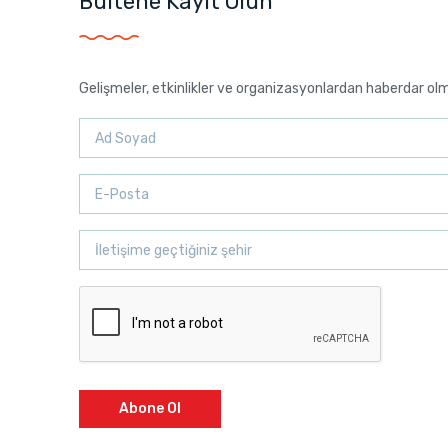
Bültene Kayıt Olun
Gelişmeler, etkinlikler ve organizasyonlardan haberdar ol
Abone Ol