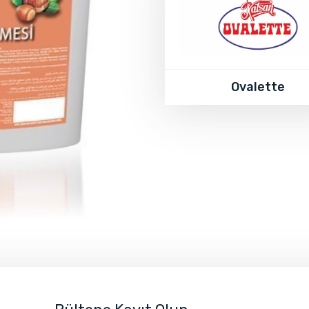
Ovalette