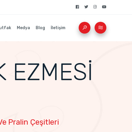
utfak
Medya
Blog
İletişim
K EZMESİ
e Pralin Çeşitleri