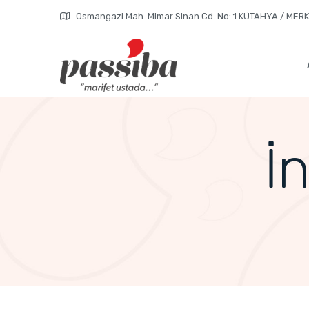
Osmangazi Mah. Mimar Sinan Cd. No: 1 KÜTAHYA / MER
İ