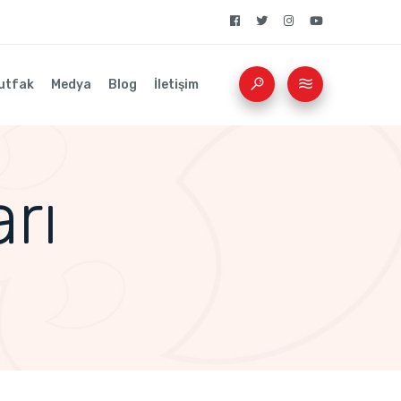
utfak
Medya
Blog
İletişim
rı