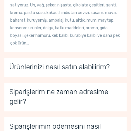
satıyoruz. Un, yağ, şeker, nişasta, çikolata çeşitleri, şanti,
krema, pasta süsü, kakao, hindistan cevizi, susam, maya,
baharat, kuruyemiş, ambalaj, kutu, altlık, mum, maytap,
konserve ürünler, dolgu, katkı maddeleri, aroma, gıda
boyası, şeker hamuru, kek kalıbı, kurabiye kalıbı ve daha pek
çok ürün...
Ürünlerinizi nasıl satın alabilirim?
Siparişlerim ne zaman adresime
gelir?
Siparişlerimin ödemesini nasıl