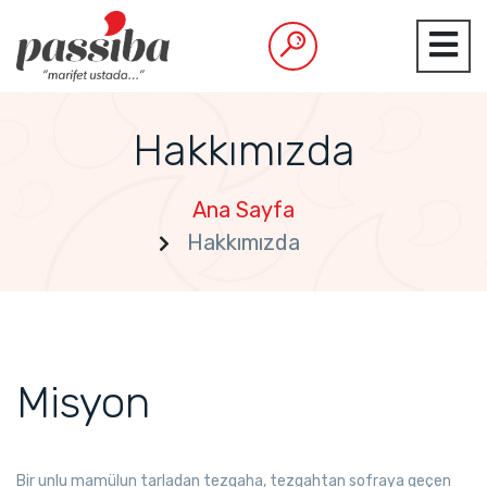
Hakkımızda
Ana Sayfa
Hakkımızda
Misyon
Bir unlu mamülun tarladan tezgaha, tezgahtan sofraya geçen