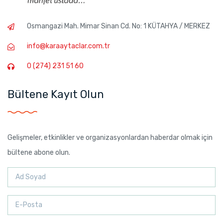
Osmangazi Mah. Mimar Sinan Cd. No: 1 KÜTAHYA / MERKEZ
info@karaaytaclar.com.tr
0 (274) 231 51 60
Bültene Kayıt Olun
Gelişmeler, etkinlikler ve organizasyonlardan haberdar olmak için
bültene abone olun.