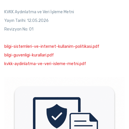
KVKK Aydınlatma ve Veri İşleme Metni
Yayın Tarihi: 12.05.2026
Revizyon No: 01
bilgi-sistemleri-ve-internet-kullanim-politikasi.pdf
bilgi-guvenligi-kurallari.pdf
kvkk-aydinlatma-ve-veri-isleme-metni.pdf