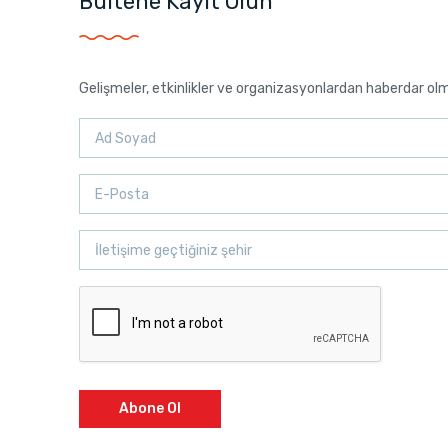
Bültene Kayıt Olun
Gelişmeler, etkinlikler ve organizasyonlardan haberdar ol
Abone Ol