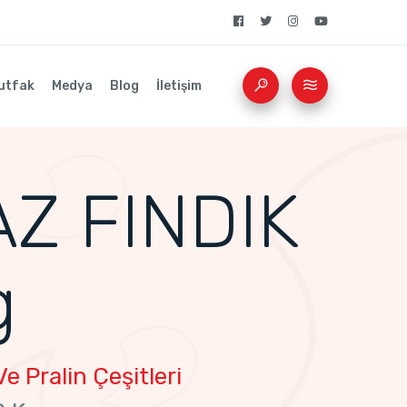
utfak
Medya
Blog
İletişim
Z FINDIK
g
e Pralin Çeşitleri