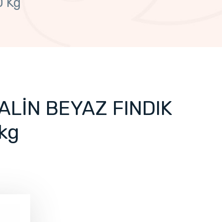
 Kg
LİN BEYAZ FINDIK
kg