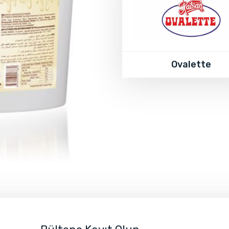
Ovalette