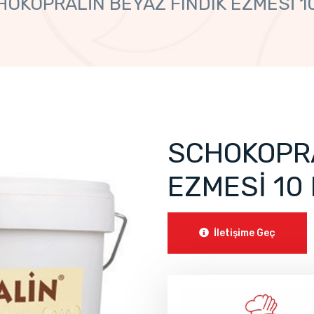
OKOPRALİN BEYAZ FINDIK EZMESİ 10
SCHOKOPRA
EZMESİ 10 
İletişime Geç