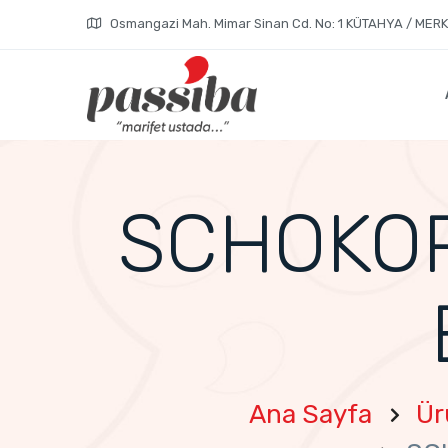
Osmangazi Mah. Mimar Sinan Cd. No: 1 KÜTAHYA / MER
SCHOKOP
Ana Sayfa
Ür