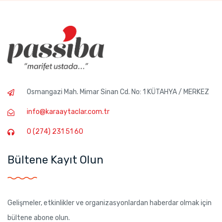
Osmangazi Mah. Mimar Sinan Cd. No: 1 KÜTAHYA / MERKEZ
info@karaaytaclar.com.tr
0 (274) 231 51 60
Bültene Kayıt Olun
Gelişmeler, etkinlikler ve organizasyonlardan haberdar olmak için
bültene abone olun.