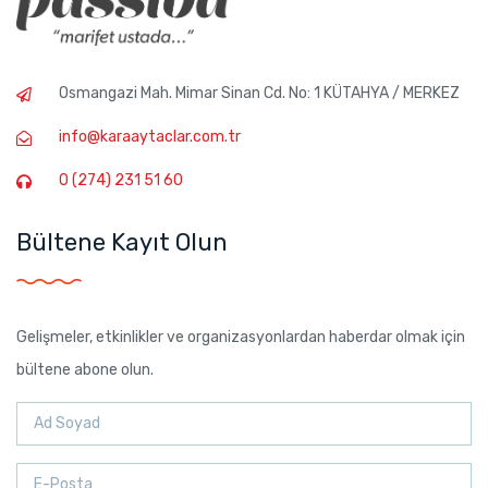
Osmangazi Mah. Mimar Sinan Cd. No: 1 KÜTAHYA / MERKEZ
info@karaaytaclar.com.tr
0 (274) 231 51 60
Bültene Kayıt Olun
Gelişmeler, etkinlikler ve organizasyonlardan haberdar olmak için
bültene abone olun.