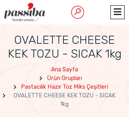
OVALETTE CHEESE
KEK TOZU - SICAK 1kg
Ana Sayfa
Ürün Grupları
Pastacılık Hazır Toz Miks Çeşitleri
OVALETTE CHEESE KEK TOZU - SICAK
1kg