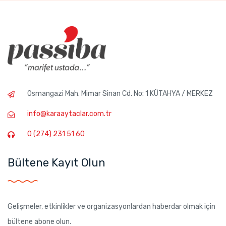
Osmangazi Mah. Mimar Sinan Cd. No: 1 KÜTAHYA / MERKEZ
info@karaaytaclar.com.tr
0 (274) 231 51 60
Bültene Kayıt Olun
Gelişmeler, etkinlikler ve organizasyonlardan haberdar olmak için
bültene abone olun.