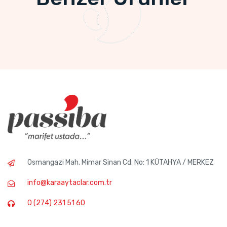
Osmangazi Mah. Mimar Sinan Cd. No: 1 KÜTAHYA / MERKEZ
info@karaaytaclar.com.tr
0 (274) 231 51 60