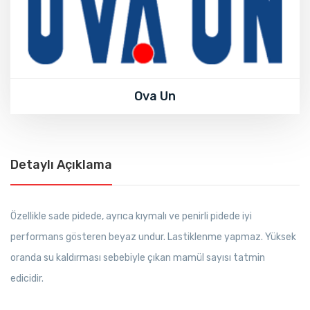
Ova Un
Detaylı Açıklama
Özellikle sade pidede, ayrıca kıymalı ve penirli pidede iyi
performans gösteren beyaz undur. Lastiklenme yapmaz. Yüksek
oranda su kaldırması sebebiyle çıkan mamül sayısı tatmin
edicidir.