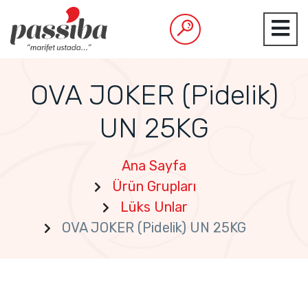
OVA JOKER (Pidelik)
UN 25KG
Ana Sayfa
Ürün Grupları
Lüks Unlar
OVA JOKER (Pidelik) UN 25KG