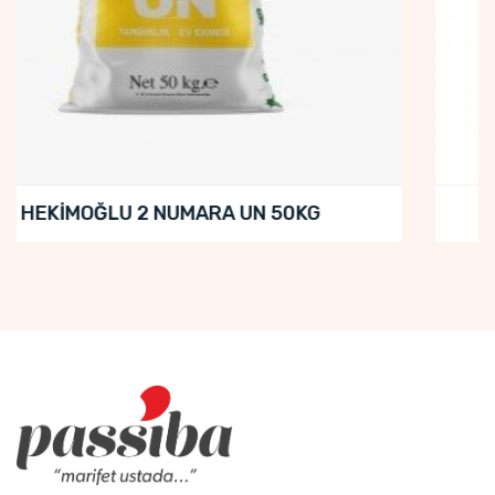
CEVIKLER SEVDALIM (Pidelik) UN 50KG