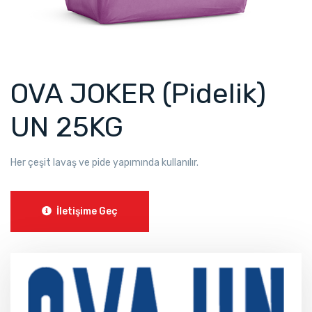
OVA JOKER (Pidelik)
UN 25KG
Her çeşit lavaş ve pide yapımında kullanılır.
İletişime Geç