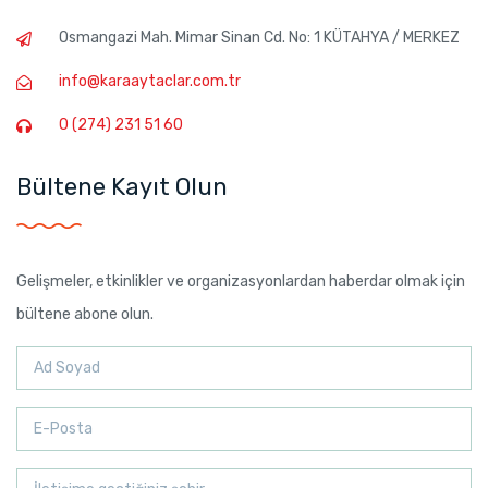
Osmangazi Mah. Mimar Sinan Cd. No: 1 KÜTAHYA / MERKEZ
info@karaaytaclar.com.tr
0 (274) 231 51 60
Bültene Kayıt Olun
Gelişmeler, etkinlikler ve organizasyonlardan haberdar olmak için
bültene abone olun.