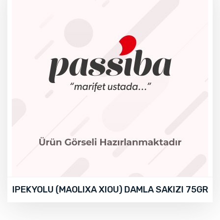
IPEKYOLU (MAOLIXA XIOU) DAMLA SAKIZI 75GR