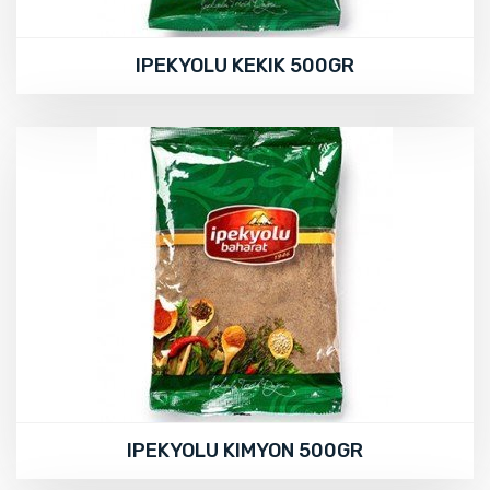
IPEKYOLU KEKIK 500GR
IPEKYOLU KIMYON 500GR