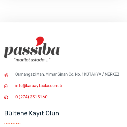
Osmangazi Mah. Mimar Sinan Cd. No: 1 KÜTAHYA / MERKEZ
info@karaaytaclar.com.tr
0 (274) 231 51 60
Bültene Kayıt Olun