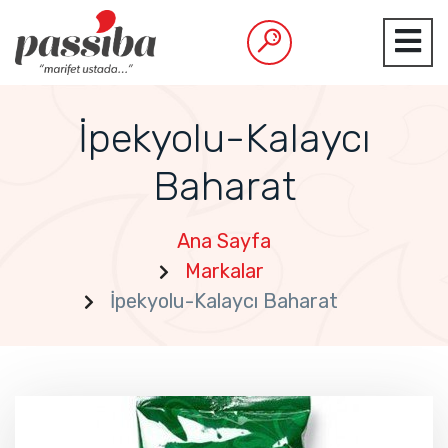
İpekyolu-Kalaycı
Baharat
Ana Sayfa
Markalar
İpekyolu-Kalaycı Baharat