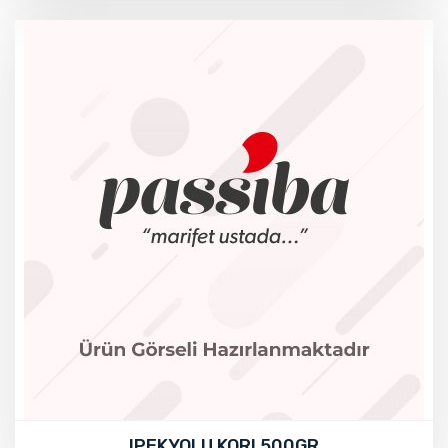
IPEKYOLU KORI 500GR