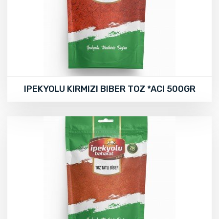
IPEKYOLU KIRMIZI BIBER TOZ *ACI 500GR