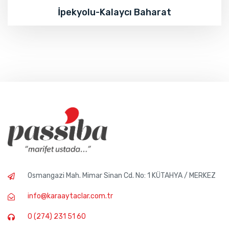
İpekyolu-Kalaycı Baharat
Osmangazi Mah. Mimar Sinan Cd. No: 1 KÜTAHYA / MERKEZ
info@karaaytaclar.com.tr
0 (274) 231 51 60