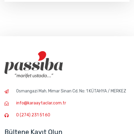
Osmangazi Mah. Mimar Sinan Cd. No: 1 KÜTAHYA / MERKEZ
info@karaaytaclar.com.tr
0 (274) 231 51 60
Bültene Kayıt Olun