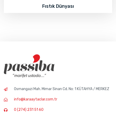
Fıstık Dünyası
Osmangazi Mah. Mimar Sinan Cd. No: 1 KÜTAHYA / MERKEZ
info@karaaytaclar.com.tr
0 (274) 231 51 60