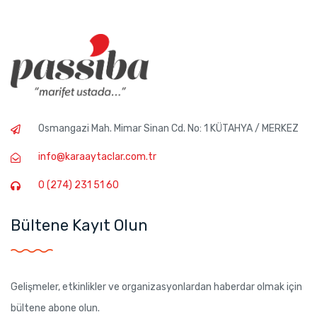
Osmangazi Mah. Mimar Sinan Cd. No: 1 KÜTAHYA / MERKEZ
info@karaaytaclar.com.tr
0 (274) 231 51 60
Bültene Kayıt Olun
Gelişmeler, etkinlikler ve organizasyonlardan haberdar olmak için
bültene abone olun.