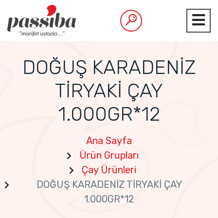
DOĞUŞ KARADENİZ
TİRYAKİ ÇAY
1.000GR*12
Ana Sayfa
Ürün Grupları
Çay Ürünleri
DOĞUŞ KARADENİZ TİRYAKİ ÇAY
1.000GR*12