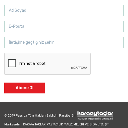
Abone Ol
© 2019 Passiba Tüm Hakları Saklıdır. Passiba Bir
Markasıdır. | KARAAYTAÇLAR PASTACILIK MALZEMELERİ VE GIDA LTD. ŞTİ.