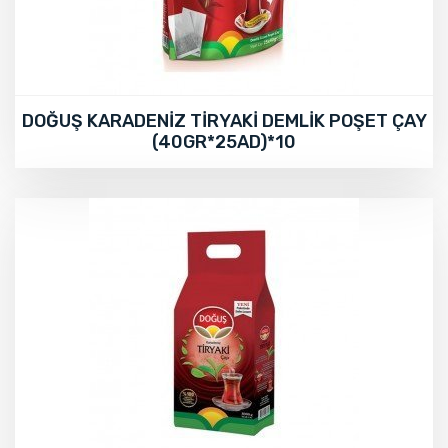
DOĞUŞ KARADENİZ TİRYAKİ DEMLİK POŞET ÇAY
(40GR*25AD)*10