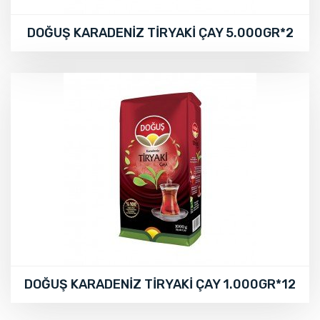
DOĞUŞ KARADENİZ TİRYAKİ ÇAY 5.000GR*2
DOĞUŞ KARADENİZ TİRYAKİ ÇAY 1.000GR*12