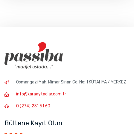
Osmangazi Mah. Mimar Sinan Cd. No: 1 KÜTAHYA / MERKEZ
info@karaaytaclar.com.tr
0 (274) 231 51 60
Bültene Kayıt Olun