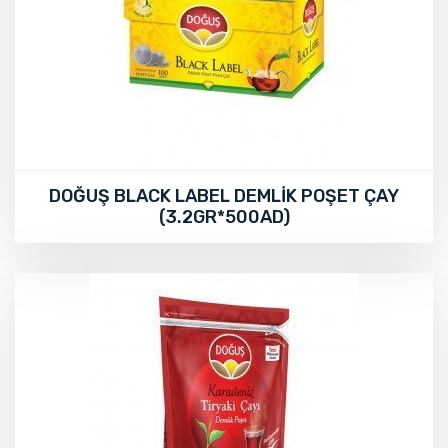
DOĞUŞ BLACK LABEL DEMLİK POŞET ÇAY
(3.2GR*500AD)