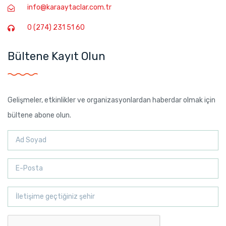
info@karaaytaclar.com.tr
0 (274) 231 51 60
Bültene Kayıt Olun
Gelişmeler, etkinlikler ve organizasyonlardan haberdar olmak için
bültene abone olun.