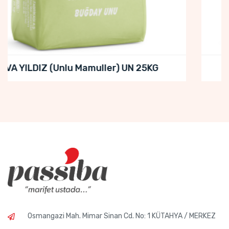
OVA JOKER (Unlu Mamuller) UN 25KG
Osmangazi Mah. Mimar Sinan Cd. No: 1 KÜTAHYA / MERKEZ