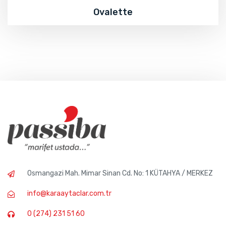
Ovalette
Osmangazi Mah. Mimar Sinan Cd. No: 1 KÜTAHYA / MERKEZ
info@karaaytaclar.com.tr
0 (274) 231 51 60