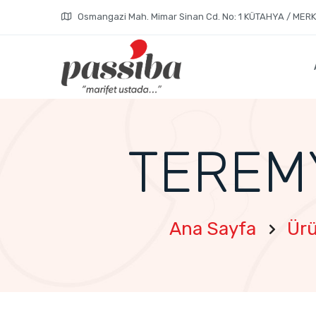
Osmangazi Mah. Mimar Sinan Cd. No: 1 KÜTAHYA / MER
TEREM
Ana Sayfa
Ürü