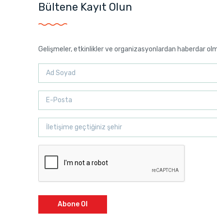
Bültene Kayıt Olun
Gelişmeler, etkinlikler ve organizasyonlardan haberdar ol
Abone Ol