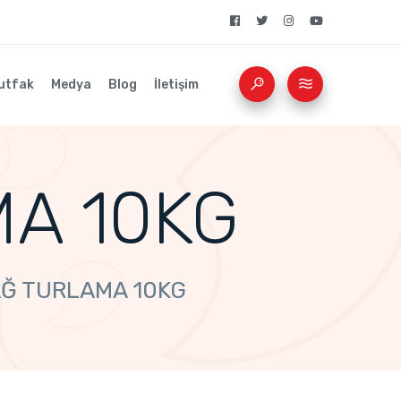
utfak
Medya
Blog
İletişim
A 10KG
Ğ TURLAMA 10KG