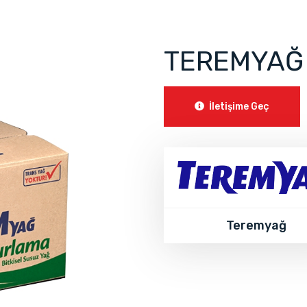
TEREMYAĞ
İletişime Geç
Teremyağ