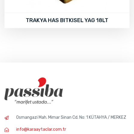
TRAKYA HAS BITKISEL YAG 18LT
Osmangazi Mah. Mimar Sinan Cd. No: 1 KÜTAHYA / MERKEZ
info@karaaytaclar.com.tr