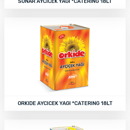
SUNAR AYCICEK YAGI *CATERING 18LT
ORKIDE AYCICEK YAGI *CATERING 18LT