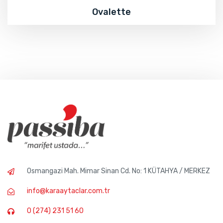
Ovalette
Osmangazi Mah. Mimar Sinan Cd. No: 1 KÜTAHYA / MERKEZ
info@karaaytaclar.com.tr
0 (274) 231 51 60