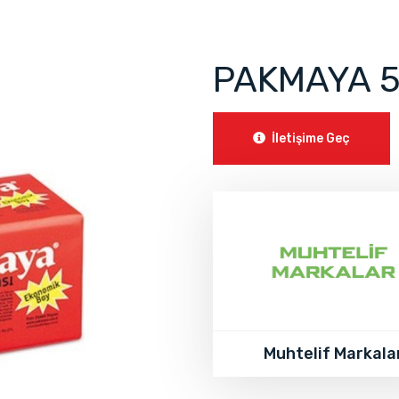
PAKMAYA 
İletişime Geç
Muhtelif Markala