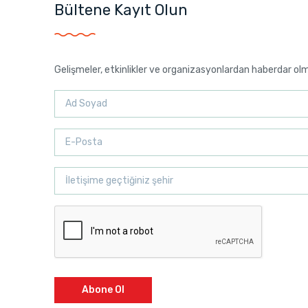
Bültene Kayıt Olun
Gelişmeler, etkinlikler ve organizasyonlardan haberdar ol
Abone Ol