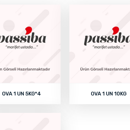
OVA 1 UN 5KG*4
OVA 1 UN 10KG