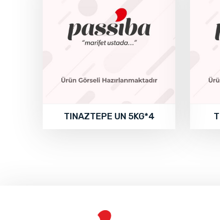
TINAZTEPE UN 5KG*4
T