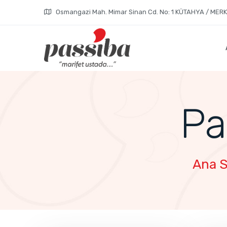
Osmangazi Mah. Mimar Sinan Cd. No: 1 KÜTAHYA / MER
Pa
Ana 