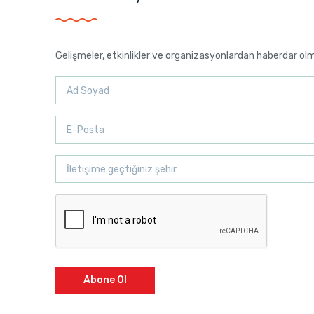
Gelişmeler, etkinlikler ve organizasyonlardan haberdar ol
Abone Ol