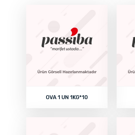
OVA 1 UN 1KG*10