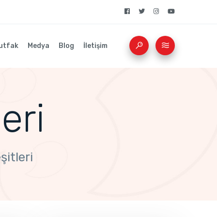
utfak
Medya
Blog
İletişim
eri
itleri