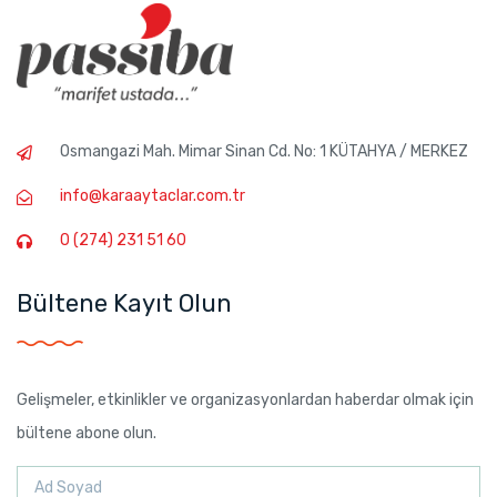
Osmangazi Mah. Mimar Sinan Cd. No: 1 KÜTAHYA / MERKEZ
info@karaaytaclar.com.tr
0 (274) 231 51 60
Bültene Kayıt Olun
Gelişmeler, etkinlikler ve organizasyonlardan haberdar olmak için
bültene abone olun.