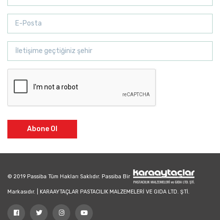
Abone Ol
© 2019 Passiba Tüm Hakları Saklıdır. Passiba Bir
Markasıdır. | KARAAYTAÇLAR PASTACILIK MALZEMELERİ VE GIDA LTD. ŞTİ.