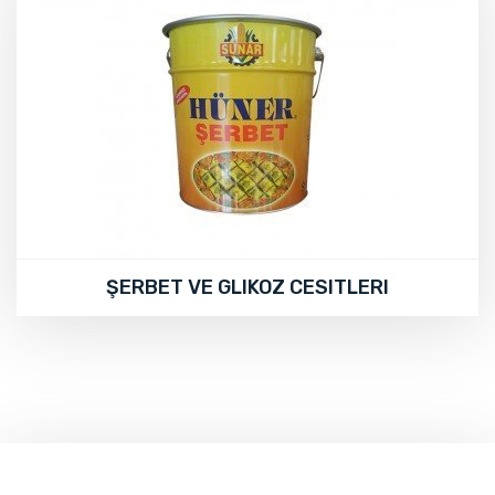
ŞERBET VE GLIKOZ CESITLERI