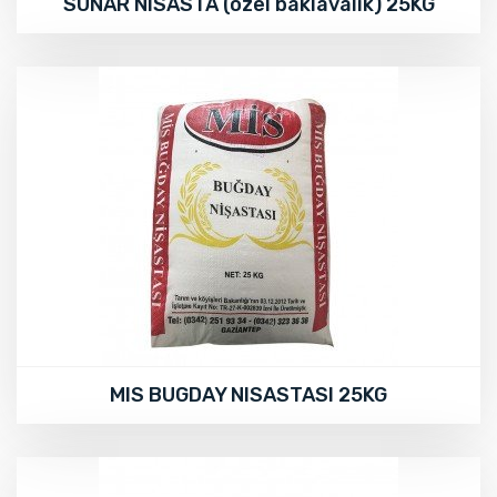
SUNAR NISASTA (ozel baklavalik) 25KG
MIS BUGDAY NISASTASI 25KG