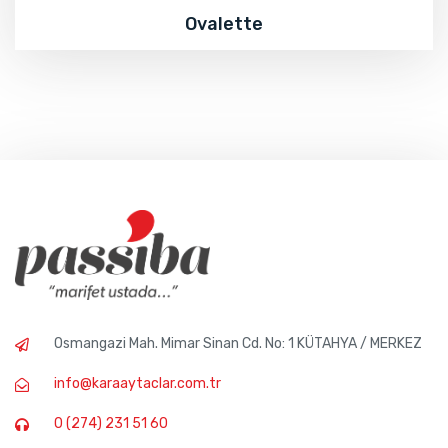
Ovalette
Osmangazi Mah. Mimar Sinan Cd. No: 1 KÜTAHYA / MERKEZ
info@karaaytaclar.com.tr
0 (274) 231 51 60