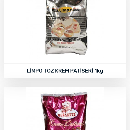
LİMPO TOZ KREM PATİSERİ 1kg