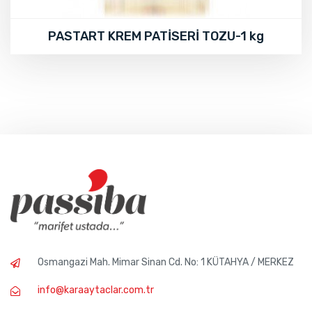
PASTART KREM PATİSERİ TOZU-1 kg
Osmangazi Mah. Mimar Sinan Cd. No: 1 KÜTAHYA / MERKEZ
info@karaaytaclar.com.tr