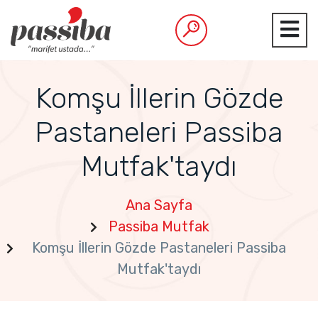
Komşu İllerin Gözde
Pastaneleri Passiba
Mutfak'taydı
Ana Sayfa
Passiba Mutfak
Komşu İllerin Gözde Pastaneleri Passiba
Mutfak'taydı