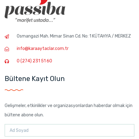
Osmangazi Mah. Mimar Sinan Cd. No: 1 KÜTAHYA / MERKEZ
info@karaaytaclar.com.tr
0 (274) 231 51 60
Bültene Kayıt Olun
Gelişmeler, etkinlikler ve organizasyonlardan haberdar olmak için
bültene abone olun.