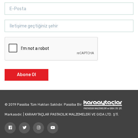
Abone Ol
© 2019 Passiba Tüm Hakları Saklıdır. Passiba Bir
Markasıdır. | KARAAYTAÇLAR PASTACILIK MALZEMELERİ VE GIDA LTD. ŞTİ.