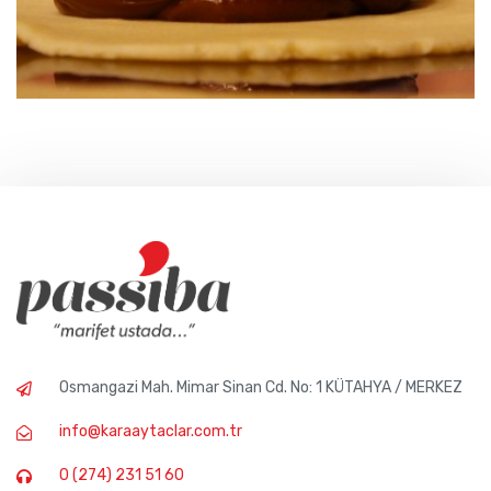
Osmangazi Mah. Mimar Sinan Cd. No: 1 KÜTAHYA / MERKEZ
info@karaaytaclar.com.tr
0 (274) 231 51 60