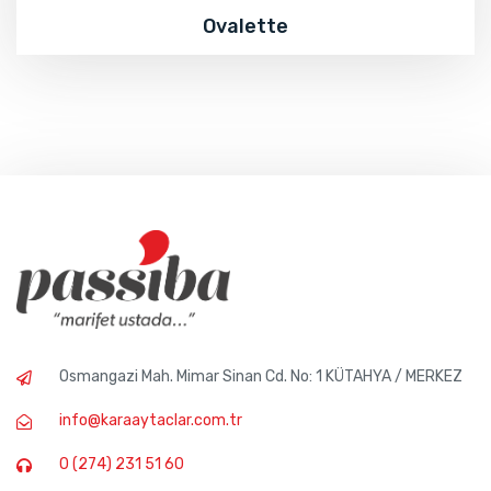
Ovalette
Osmangazi Mah. Mimar Sinan Cd. No: 1 KÜTAHYA / MERKEZ
info@karaaytaclar.com.tr
0 (274) 231 51 60