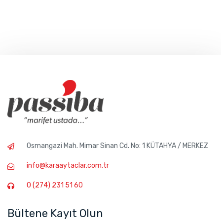
Osmangazi Mah. Mimar Sinan Cd. No: 1 KÜTAHYA / MERKEZ
info@karaaytaclar.com.tr
0 (274) 231 51 60
Bültene Kayıt Olun