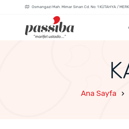
Osmangazi Mah. Mimar Sinan Cd. No: 1 KÜTAHYA / MER
K
Ana Sayfa