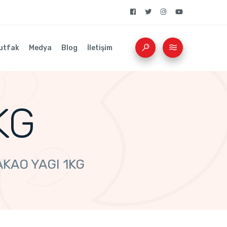
utfak
Medya
Blog
İletişim
KG
AKAO YAGI 1KG