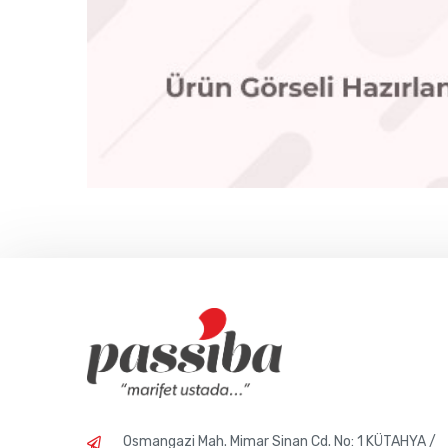
Osmangazi Mah. Mimar Sinan Cd. No: 1 KÜTAHYA /