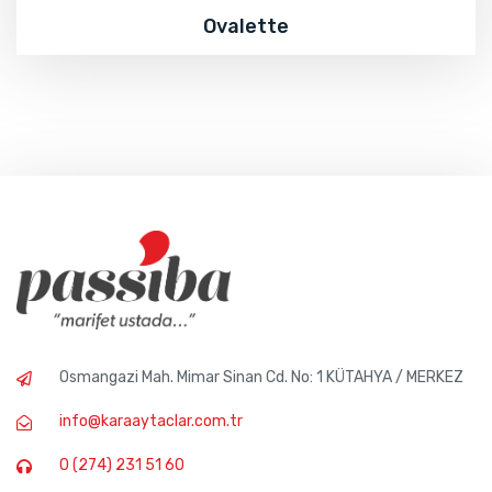
Ovalette
Osmangazi Mah. Mimar Sinan Cd. No: 1 KÜTAHYA / MERKEZ
info@karaaytaclar.com.tr
0 (274) 231 51 60