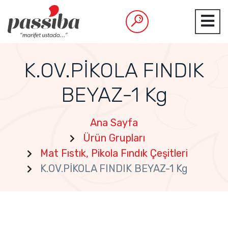
K.OV.PİKOLA FINDIK
BEYAZ-1 Kg
Ana Sayfa
Ürün Grupları
Mat Fıstık, Pikola Fındık Çeşitleri
K.OV.PİKOLA FINDIK BEYAZ-1 Kg