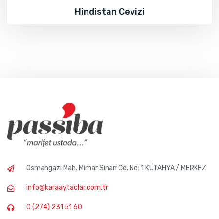
Hindistan Cevizi
Osmangazi Mah. Mimar Sinan Cd. No: 1 KÜTAHYA / MERKEZ
info@karaaytaclar.com.tr
0 (274) 231 51 60