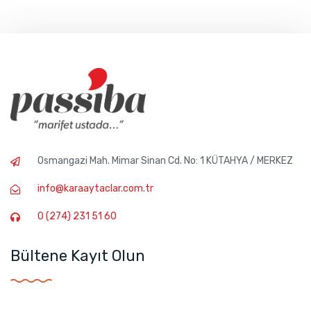
Osmangazi Mah. Mimar Sinan Cd. No: 1 KÜTAHYA / MERKEZ
info@karaaytaclar.com.tr
0 (274) 231 51 60
Bültene Kayıt Olun