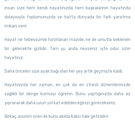
insan size hem kendi hayatınızda hem başkalarının hayatında
dolayısıyla toplumunuzda ve hatta dünyada bir fark yaratma
imkanı verir.
Hayat ne tebessümle hatırlanan mazide, ne de umutla beklenen
bir gelecekte gizlidir. Tam şu anda neyseniz işte odur sizin
hayatınız.
Daha önceleri size ayak bağı olan her şey artık geçmişte kaldı.
Hayatınızda her zaman; en çok da en stresli dönemlerinizde
sağlıklı bir denge kurmayı öğrenin. Bunu yaptığınızda daha az
yıpranarak daha uzun yol kat edebileceğinizi göreceksiniz.
Birkaç anonim öneri ile bunu akılda kalıcı hale getirelim: