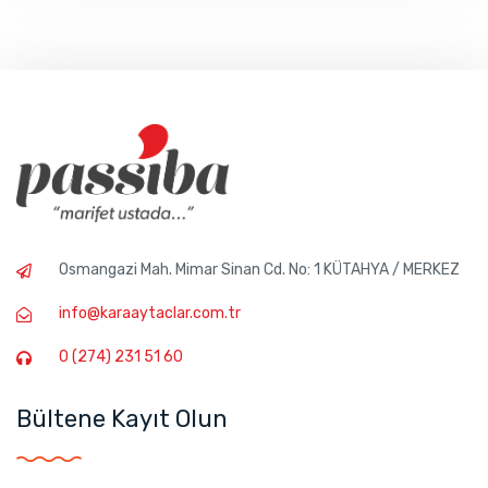
Osmangazi Mah. Mimar Sinan Cd. No: 1 KÜTAHYA / MERKEZ
info@karaaytaclar.com.tr
0 (274) 231 51 60
Bültene Kayıt Olun