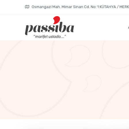
Osmangazi Mah. Mimar Sinan Cd. No: 1 KÜTAHYA / MER