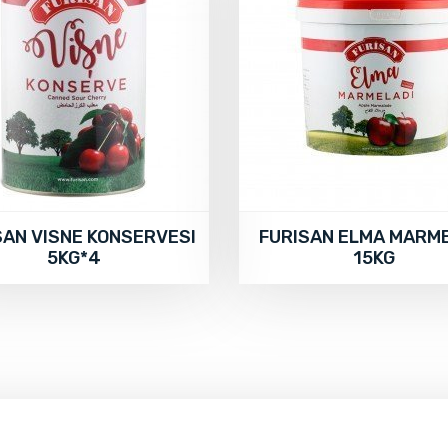
SAN VISNE KONSERVESI
FURISAN ELMA MARME
5KG*4
15KG