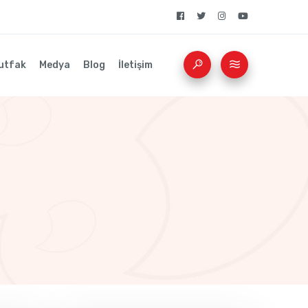
utfak
Medya
Blog
İletişim