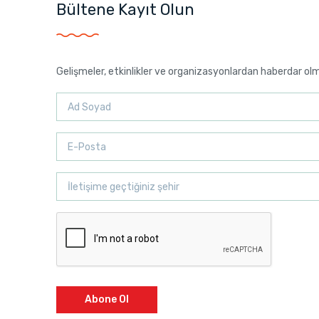
Bültene Kayıt Olun
Gelişmeler, etkinlikler ve organizasyonlardan haberdar ol
Abone Ol