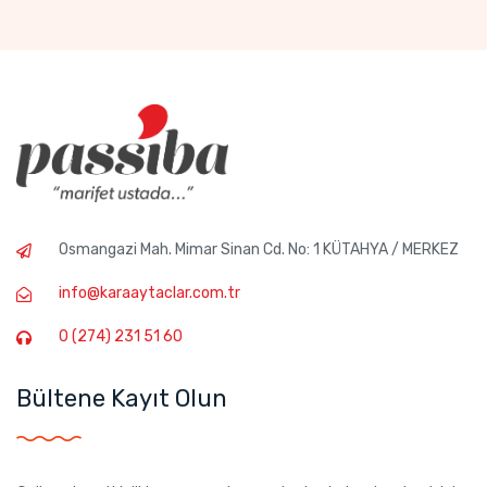
Osmangazi Mah. Mimar Sinan Cd. No: 1 KÜTAHYA / MERKEZ
info@karaaytaclar.com.tr
0 (274) 231 51 60
Bültene Kayıt Olun