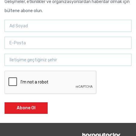
Gelişmeler, etkinlikler ve organizasyonlardan haberdar olmak için
bültene abone olun.
Abone Ol