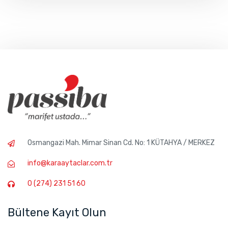
Osmangazi Mah. Mimar Sinan Cd. No: 1 KÜTAHYA / MERKEZ
info@karaaytaclar.com.tr
0 (274) 231 51 60
Bültene Kayıt Olun