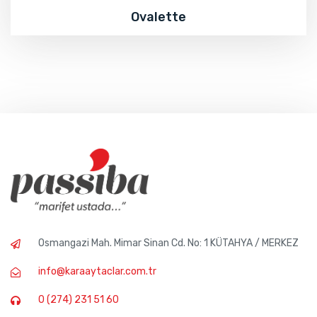
Ovalette
Osmangazi Mah. Mimar Sinan Cd. No: 1 KÜTAHYA / MERKEZ
info@karaaytaclar.com.tr
0 (274) 231 51 60