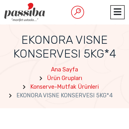
EKONORA VISNE
KONSERVESI 5KG*4
Ana Sayfa
Ürün Grupları
Konserve-Mutfak Ürünleri
EKONORA VISNE KONSERVESI 5KG*4