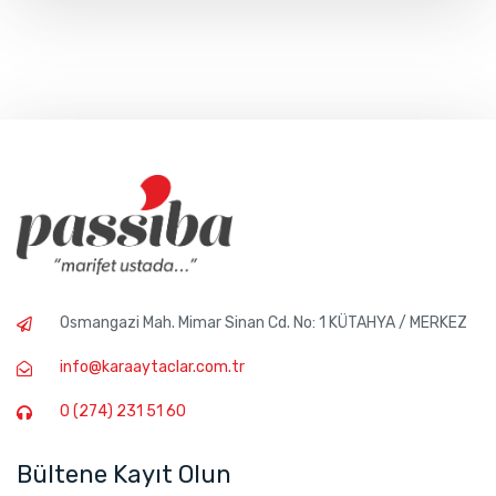
Osmangazi Mah. Mimar Sinan Cd. No: 1 KÜTAHYA / MERKEZ
info@karaaytaclar.com.tr
0 (274) 231 51 60
Bültene Kayıt Olun