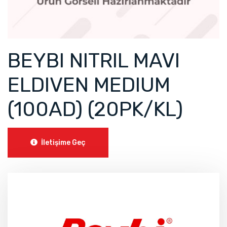
BEYBI NITRIL MAVI
ELDIVEN MEDIUM
(100AD) (20PK/KL)
İletişime Geç