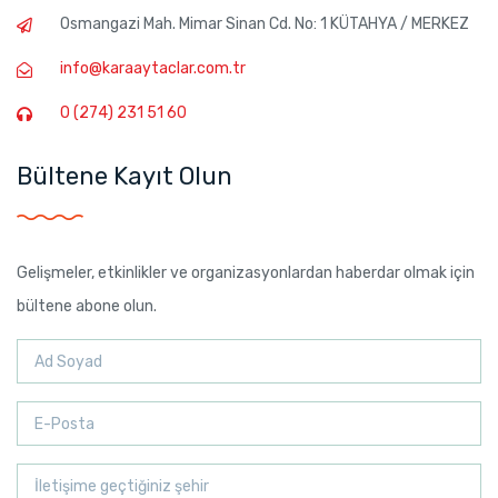
Osmangazi Mah. Mimar Sinan Cd. No: 1 KÜTAHYA / MERKEZ
info@karaaytaclar.com.tr
0 (274) 231 51 60
Bültene Kayıt Olun
Gelişmeler, etkinlikler ve organizasyonlardan haberdar olmak için
bültene abone olun.