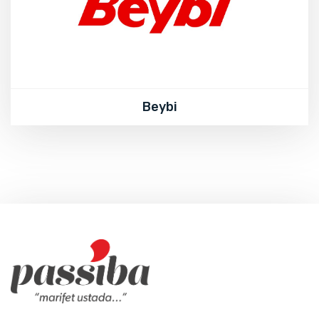
Beybi