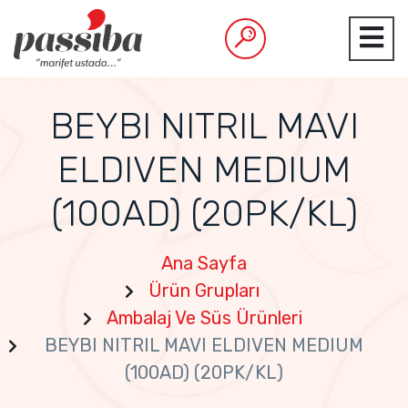
BEYBI NITRIL MAVI
ELDIVEN MEDIUM
(100AD) (20PK/KL)
Ana Sayfa
Ürün Grupları
Ambalaj Ve Süs Ürünleri
BEYBI NITRIL MAVI ELDIVEN MEDIUM
(100AD) (20PK/KL)