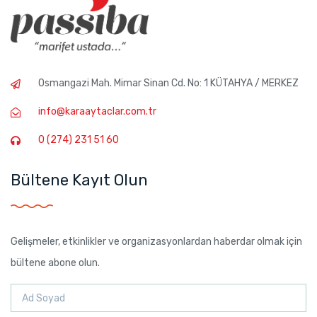
Osmangazi Mah. Mimar Sinan Cd. No: 1 KÜTAHYA / MERKEZ
info@karaaytaclar.com.tr
0 (274) 231 51 60
Bültene Kayıt Olun
Gelişmeler, etkinlikler ve organizasyonlardan haberdar olmak için
bültene abone olun.