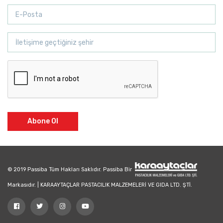
Abone Ol
© 2019 Passiba Tüm Hakları Saklıdır. Passiba Bir
Markasıdır. | KARAAYTAÇLAR PASTACILIK MALZEMELERİ VE GIDA LTD. ŞTİ.