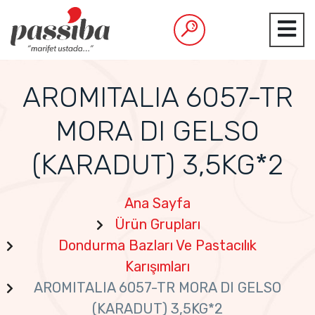
AROMITALIA 6057-TR
MORA DI GELSO
(KARADUT) 3,5KG*2
Ana Sayfa
Ürün Grupları
Dondurma Bazları Ve Pastacılık
Karışımları
AROMITALIA 6057-TR MORA DI GELSO
(KARADUT) 3,5KG*2