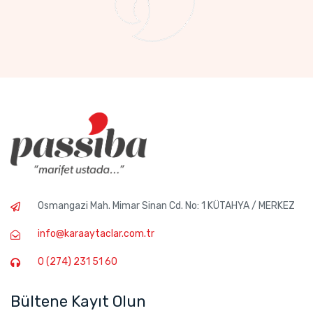
Osmangazi Mah. Mimar Sinan Cd. No: 1 KÜTAHYA / MERKEZ
info@karaaytaclar.com.tr
0 (274) 231 51 60
Bültene Kayıt Olun