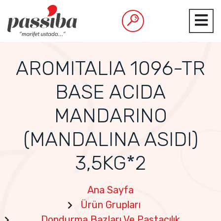
AROMITALIA 1096-TR
BASE ACIDA
MANDARINO
(MANDALINA ASIDI)
3,5KG*2
Ana Sayfa
Ürün Grupları
Dondurma Bazları Ve Pastacılık