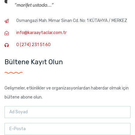
Osmangazi Mah. Mimar Sinan Cd. No: 1 KÜTAHYA / MERKEZ
info@karaaytaclar.com.tr
0 (274) 231 51 60
Bültene Kayıt Olun
Gelişmeler, etkinlikler ve organizasyonlardan haberdar olmak için
bültene abone olun.