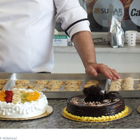
14-Kütahya)