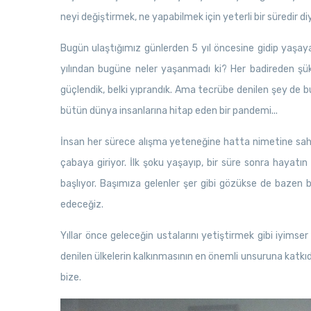
neyi değiştirmek, ne yapabilmek için yeterli bir süredir 
Bugün ulaştığımız günlerden 5 yıl öncesine gidip yaşay
yılından bugüne neler yaşanmadı ki? Her badireden şük
güçlendik, belki yıprandık. Ama tecrübe denilen şey de bu
bütün dünya insanlarına hitap eden bir pandemi...
İnsan her sürece alışma yeteneğine hatta nimetine sahip 
çabaya giriyor. İlk şoku yaşayıp, bir süre sonra hayatı
başlıyor. Başımıza gelenler şer gibi gözükse de bazen b
edeceğiz.
Yıllar önce geleceğin ustalarını yetiştirmek gibi iyimse
denilen ülkelerin kalkınmasının en önemli unsuruna katkıd
bize.