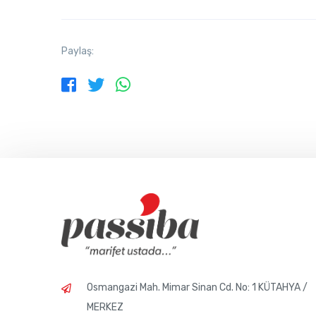
Paylaş:
Osmangazi Mah. Mimar Sinan Cd. No: 1 KÜTAHYA /
MERKEZ