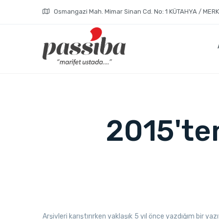
Osmangazi Mah. Mimar Sinan Cd. No: 1 KÜTAHYA / MER
2015'te
Arşivleri karıştırırken yaklaşık 5 yıl önce yazdığım bir yaz